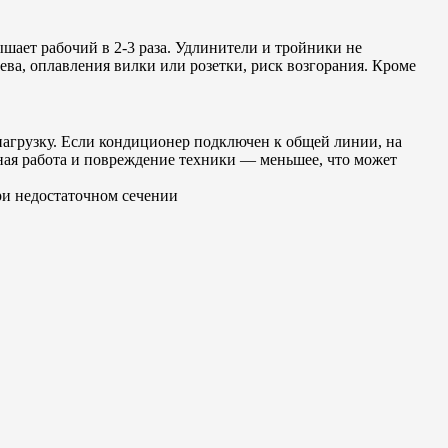
ышает рабочий в 2-3 раза. Удлинители и тройники не
ева, оплавления вилки или розетки, риск возгорания. Кроме
нагрузку. Если кондиционер подключен к общей линии, на
ьная работа и повреждение техники — меньшее, что может
ри недостаточном сечении