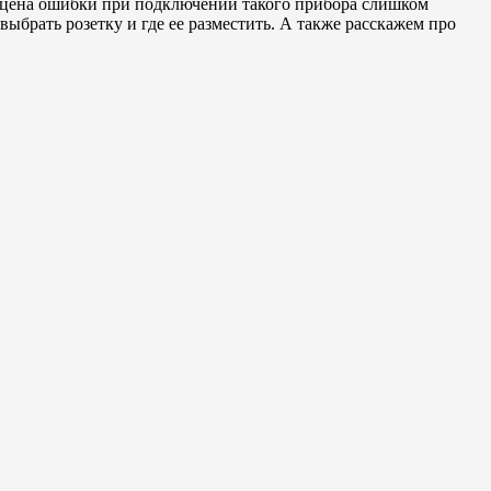
о цена ошибки при подключении такого прибора слишком
ыбрать розетку и где ее разместить. А также расскажем про