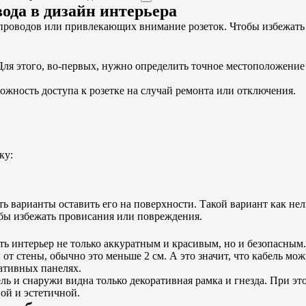
вода в дизайн интерьера
роводов или привлекающих внимание розеток. Чтобы избежать в
Для этого, во-первых, нужно определить точное местоположение 
ожность доступа к розетке на случай ремонта или отключения.
ку:
есть варианты оставить его на поверхности. Такой вариант как 
бы избежать провисания или повреждения.
ть интерьер не только аккуратным и красивым, но и безопасным.
от стены, обычно это меньше 2 см. А это значит, что кабель мо
ативных панелях.
ль и снаружи видна только декоративная рамка и гнезда. При э
ой и эстетичной.