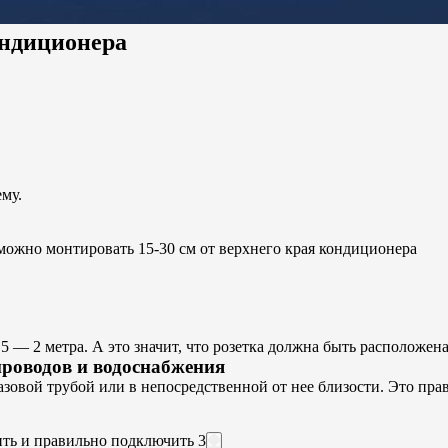
ондиционера
му.
 можно монтировать 15-30 см от верхнего края кондиционера
— 2 метра. А это значит, что розетка должна быть расположена 
проводов и водоснабжения
зовой трубой или в непосредственной от нее близости. Это пра