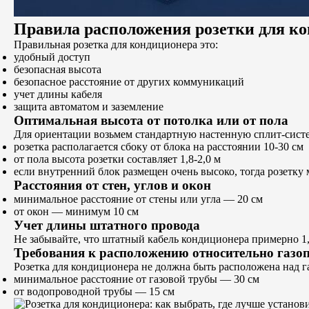
Правила расположения розетки для к
Правильная розетка для кондиционера это:
удобный доступ
безопасная высота
безопасное расстояние от других коммуникаций
учет длины кабеля
защита автоматом и заземление
Оптимальная высота от потолка или от пола
Для ориентации возьмем стандартную настенную сплит-систе
розетка располагается сбоку от блока на расстоянии 10-30 см
от пола высота розетки составляет 1,8-2,0 м
если внутренний блок размещен очень высоко, тогда розетку
Расстояния от стен, углов и окон
минимальное расстояние от стены или угла — 20 см
от окон — минимум 10 см
Учет длины штатного провода
Не забывайте, что штатный кабель кондиционера примерно 1,5 
Требования к расположению относительно газо
Розетка для кондиционера не должна быть расположена над га
минимальное расстояние от газовой трубы — 30 см
от водопроводной трубы — 15 см