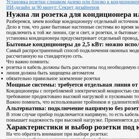
Установка розетки слишком далеко или близко к кондиционе
ИИ-дизайн за 90 минут: Секрет дизайнеров
Нужна ли розетка для кондиционера 
Разберемся, зачем вообще кондиционеру отдельный источник
Дело в том, что даже бытовые настенные системы во время з
подключить к той же линии, где и свет, и розетки, и бытовы
установка кондиционера предусматривает отдельный провод,
Бытовые кондиционеры до 2,5 кВт: можно испо
Самый распространенный способ подключения оконных модел
рассчитанную на стандартную сеть.
Что важно помнить:
розетка и кабель должны быть рассчитаны под необходимую 
линия должна быть защищена автоматом
обязательно правильное заземление розетки
Мощные системы: требуется отдельная линия от
Кондиционеры с потребляемой электрической мощностью свы
требование продиктовано высокой нагрузкой и пусковыми т
Важно помнить, что использование тройников и удлинителей
Альтернатива: подключение напрямую без розе
В этом случае прибор подключается напрямую, то есть кабел
повышает надежность при высокой нагрузке. Применяется для
Характеристики и выбор розетки под
На что обратить внимание при выборе розетки: