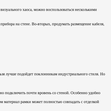
изуального хаоса, можно воспользоваться несколькими
прибора на стене. Во-вторых, продумать размещение кабеля,
нельзя лучше подойдет поклонникам индустриального стиля. Но
жно подключить почти вровень со стеной. Особенно удобно
том материал рамки может полностью совпадать с отделкой