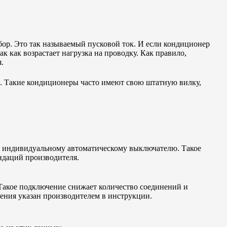
бор. Это так называемый пусковой ток. И если кондиционер
к как возрастает нагрузка на проводку. Как правило,
.
. Такие кондиционеры часто имеют свою штатную вилку,
к индивидуальному автоматическому выключателю. Такое
ндаций производителя.
 Такое подключение снижает количество соединений и
чения указан производителем в инструкции.