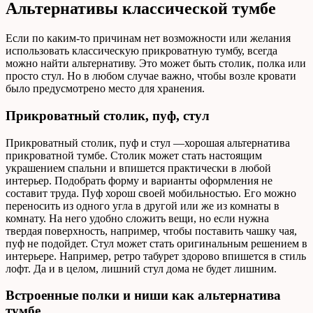
Альтернативы классической тумбе
Если по каким-то причинам нет возможности или желания
использовать классическую прикроватную тумбу, всегда
можно найти альтернативу. Это может быть столик, полка или
просто стул. Но в любом случае важно, чтобы возле кровати
было предусмотрено место для хранения.
Прикроватный столик, пуф, стул
Прикроватный столик, пуф и стул —хорошая альтернатива
прикроватной тумбе. Столик может стать настоящим
украшением спальни и впишется практически в любой
интерьер. Подобрать форму и варианты оформления не
составит труда. Пуф хорош своей мобильностью. Его можно
переносить из одного угла в другой или же из комнаты в
комнату. На него удобно сложить вещи, но если нужна
твердая поверхность, например, чтобы поставить чашку чая,
пуф не подойдет. Стул может стать оригинальным решением в
интерьере. Например, ретро табурет здорово впишется в стиль
лофт. Да и в целом, лишний стул дома не будет лишним.
Встроенные полки и ниши как альтернатива
тумбе