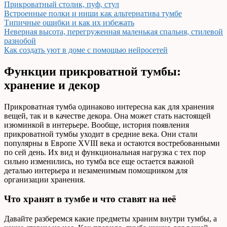
Прикроватный столик, пуф, стул
Встроенные полки и ниши как альтернатива тумбе
Типичные ошибки и как их избежать
Неверная высота, перегруженная маленькая спальня, стилевой
разнобой
Как создать уют в доме с помощью нейросетей
Функции прикроватной тумбы:
хранение и декор
Прикроватная тумба одинаково интересна как для хранения
вещей, так и в качестве декора. Она может стать настоящей
изюминкой в интерьере. Вообще, история появления
прикроватной тумбы уходит в средние века. Они стали
популярны в Европе ХVIII века и остаются востребованными
по сей день. Их вид и функциональная нагрузка с тех пор
сильно изменились, но тумба все еще остается важной
деталью интерьера и незаменимым помощником для
организации хранения.
Что хранят в тумбе и что ставят на неё
Давайте разберемся какие предметы храним внутри тумбы, а