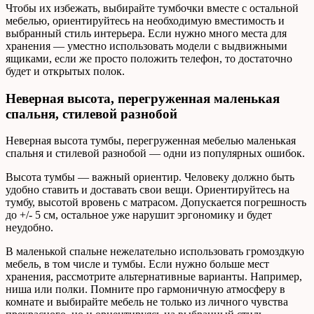
Чтобы их избежать, выбирайте тумбочки вместе с остальной
мебелью, ориентируйтесь на необходимую вместимость и
выбранный стиль интерьера. Если нужно много места для
хранения — уместно использовать модели с выдвижными
ящиками, если же просто положить телефон, то достаточно
будет и открытых полок.
Неверная высота, перегруженная маленькая
спальня, стилевой разнобой
Неверная высота тумбы, перегруженная мебелью маленькая
спальня и стилевой разнобой — одни из популярных ошибок.
Высота тумбы — важный ориентир. Человеку должно быть
удобно ставить и доставать свои вещи. Ориентируйтесь на
тумбу, высотой вровень с матрасом. Допускается погрешность
до +/- 5 см, остальное уже нарушит эргономику и будет
неудобно.
В маленькой спальне нежелательно использовать громоздкую
мебель, в том числе и тумбы. Если нужно больше мест
хранения, рассмотрите альтернативные варианты. Например,
ниша или полки. Помните про гармоничную атмосферу в
комнате и выбирайте мебель не только из личного чувства