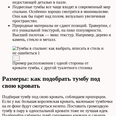
недостающей деталью в пазле.
Подвесные тумбы все чаще входят в современный мир
спальни. Особенно хорошо смотрятся в минимализме.
Они как бы парят над полом, визуально увеличивая
пространство.
Природные материалы не сдают позиций. Травертин, с
его уникальной текстурой, на пике популярности.
Высший пилотаж — микс текстур. Например, дерево и
камень, стекло и металл.
Пример расположения с одной стороны от
кровати тумбы, с другой туалетного столика
Размеры: как подобрать тумбу под
свою кровать
Подбирая тумбу под свою кровать, соблюдаем пропорции.
Если у вас большая королевская кровать, маленькие тумбочки
на ее фоне будут смотреться нелепо. Поставить громоздкую
тумбу в пару к односпальной кровати тоже не лучшая идея.
Подбирайте габариты тумб соразмерно кровати и следите,