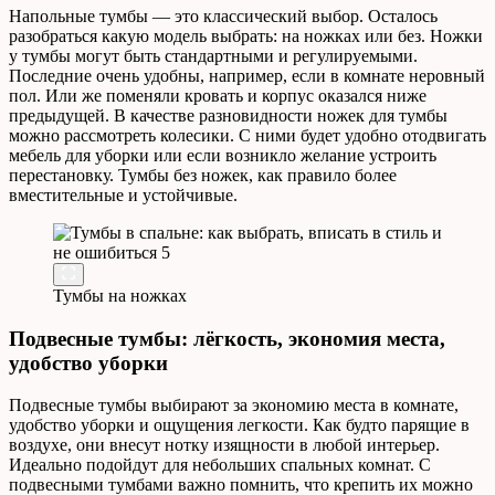
Напольные тумбы — это классический выбор. Осталось
разобраться какую модель выбрать: на ножках или без. Ножки
у тумбы могут быть стандартными и регулируемыми.
Последние очень удобны, например, если в комнате неровный
пол. Или же поменяли кровать и корпус оказался ниже
предыдущей. В качестве разновидности ножек для тумбы
можно рассмотреть колесики. С ними будет удобно отодвигать
мебель для уборки или если возникло желание устроить
перестановку. Тумбы без ножек, как правило более
вместительные и устойчивые.
Тумбы на ножках
Подвесные тумбы: лёгкость, экономия места,
удобство уборки
Подвесные тумбы выбирают за экономию места в комнате,
удобство уборки и ощущения легкости. Как будто парящие в
воздухе, они внесут нотку изящности в любой интерьер.
Идеально подойдут для небольших спальных комнат. С
подвесными тумбами важно помнить, что крепить их можно