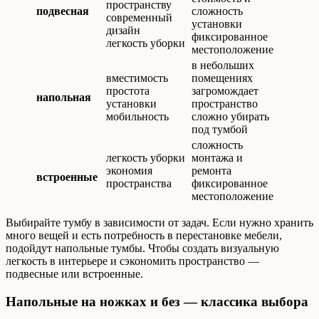
пространству
подвесная
сложность
современный
установки
дизайн
фиксированное
легкость уборки
местоположение
в небольших
вместимость
помещениях
простота
загромождает
напольная
установки
пространство
мобильность
сложно убирать
под тумбой
сложность
легкость уборки
монтажа и
экономия
ремонта
встроенные
пространства
фиксированное
местоположение
Выбирайте тумбу в зависимости от задач. Если нужно хранить
много вещей и есть потребность в перестановке мебели,
подойдут напольные тумбы. Чтобы создать визуальную
легкость в интерьере и сэкономить пространство —
подвесные или встроенные.
Напольные на ножках и без — классика выбора