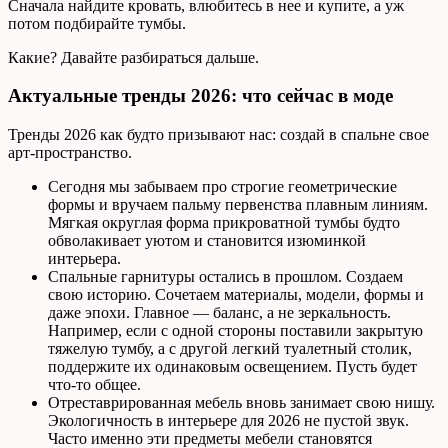
Сначала найдите кровать, влюбитесь в нее и купите, а уж
потом подбирайте тумбы.
Какие? Давайте разбираться дальше.
Актуальные тренды 2026: что сейчас в моде
Тренды 2026 как будто призывают нас: создай в спальне свое
арт-пространство.
Сегодня мы забываем про строгие геометрические
формы и вручаем пальму первенства плавным линиям.
Мягкая округлая форма прикроватной тумбы будто
обволакивает уютом и становится изюминкой
интерьера.
Спальные гарнитуры остались в прошлом. Создаем
свою историю. Сочетаем материалы, модели, формы и
даже эпохи. Главное — баланс, а не зеркальность.
Например, если с одной стороны поставили закрытую
тяжелую тумбу, а с другой легкий туалетный столик,
поддержите их одинаковым освещением. Пусть будет
что-то общее.
Отреставрированная мебель вновь занимает свою нишу.
Экологичность в интерьере для 2026 не пустой звук.
Часто именно эти предметы мебели становятся