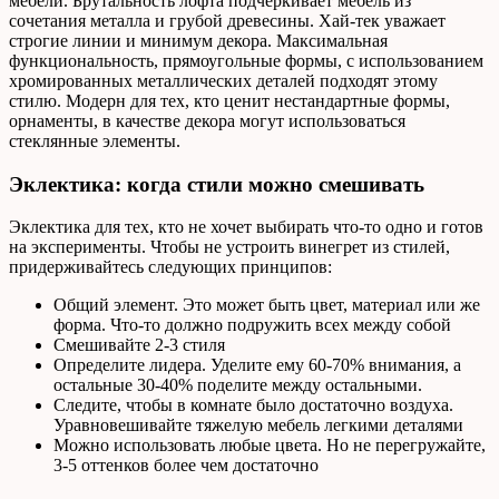
мебели. Брутальность лофта подчеркивает мебель из
сочетания металла и грубой древесины. Хай-тек уважает
строгие линии и минимум декора. Максимальная
функциональность, прямоугольные формы, с использованием
хромированных металлических деталей подходят этому
стилю. Модерн для тех, кто ценит нестандартные формы,
орнаменты, в качестве декора могут использоваться
стеклянные элементы.
Эклектика: когда стили можно смешивать
Эклектика для тех, кто не хочет выбирать что-то одно и готов
на эксперименты. Чтобы не устроить винегрет из стилей,
придерживайтесь следующих принципов:
Общий элемент. Это может быть цвет, материал или же
форма. Что-то должно подружить всех между собой
Смешивайте 2-3 стиля
Определите лидера. Уделите ему 60-70% внимания, а
остальные 30-40% поделите между остальными.
Следите, чтобы в комнате было достаточно воздуха.
Уравновешивайте тяжелую мебель легкими деталями
Можно использовать любые цвета. Но не перегружайте,
3-5 оттенков более чем достаточно