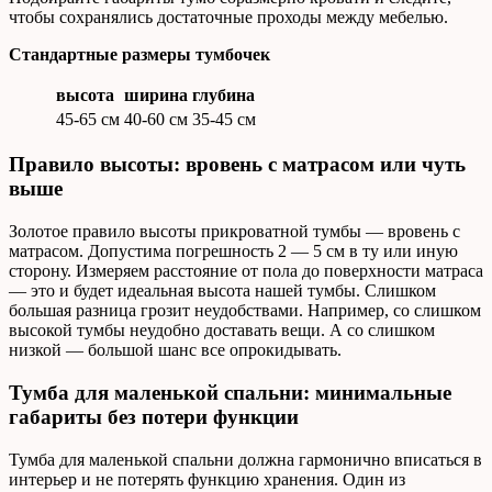
чтобы сохранялись достаточные проходы между мебелью.
Стандартные размеры тумбочек
высота
ширина
глубина
45-65 см
40-60 см
35-45 см
Правило высоты: вровень с матрасом или чуть
выше
Золотое правило высоты прикроватной тумбы — вровень с
матрасом. Допустима погрешность 2 — 5 см в ту или иную
сторону. Измеряем расстояние от пола до поверхности матраса
— это и будет идеальная высота нашей тумбы. Слишком
большая разница грозит неудобствами. Например, со слишком
высокой тумбы неудобно доставать вещи. А со слишком
низкой — большой шанс все опрокидывать.
Тумба для маленькой спальни: минимальные
габариты без потери функции
Тумба для маленькой спальни должна гармонично вписаться в
интерьер и не потерять функцию хранения. Один из