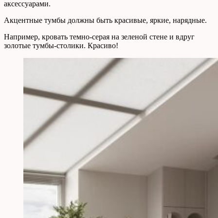
аксессуарами.
Акцентные тумбы должны быть красивые, яркие, нарядные.
Например, кровать темно-серая на зеленой стене и вдруг
золотые тумбы-столики. Красиво!