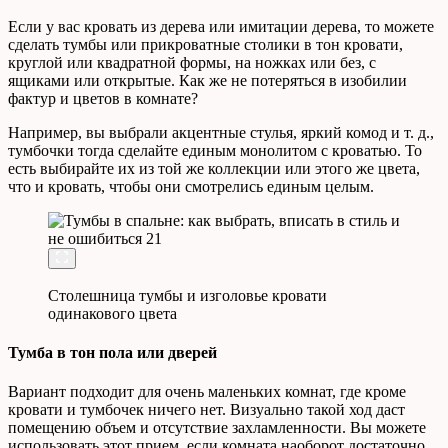
Если у вас кровать из дерева или имитации дерева, то можете
сделать тумбы или прикроватные столики в тон кровати,
круглой или квадратной формы, на ножках или без, с
ящиками или открытые. Как же не потеряться в изобилии
фактур и цветов в комнате?
Например, вы выбрали акцентные стулья, яркий комод и т. д.,
тумбочки тогда сделайте единым монолитом с кроватью. То
есть выбирайте их из той же коллекции или этого же цвета,
что и кровать, чтобы они смотрелись единым целым.
Столешница тумбы и изголовье кровати
одинакового цвета
Тумба в тон пола или дверей
Вариант подходит для очень маленьких комнат, где кроме
кровати и тумбочек ничего нет. Визуально такой ход даст
помещению объем и отсутствие захламленности. Вы можете
использовать этот прием, если комната наоборот достаточно