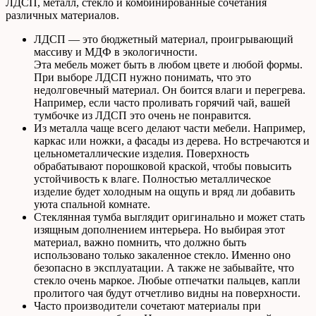
ЛДСП, металл, стекло и комбинированные сочетания
различных материалов.
ЛДСП — это бюджетный материал, проигрывающий
массиву и МДФ в экологичности.
Эта мебель может быть в любом цвете и любой формы.
При выборе ЛДСП нужно понимать, что это
недолговечный материал. Он боится влаги и перегрева.
Например, если часто проливать горячий чай, вашей
тумбочке из ЛДСП это очень не понравится.
Из металла чаще всего делают части мебели. Например,
каркас или ножки, а фасады из дерева. Но встречаются и
цельнометаллические изделия. Поверхность
обрабатывают порошковой краской, чтобы повысить
устойчивость к влаге. Полностью металлическое
изделие будет холодным на ощупь и вряд ли добавить
уюта спальной комнате.
Стеклянная тумба выглядит оригинально и может стать
изящным дополнением интерьера. Но выбирая этот
материал, важно помнить, что должно быть
использовано только закаленное стекло. Именно оно
безопасно в эксплуатации. А также не забывайте, что
стекло очень маркое. Любые отпечатки пальцев, капли
пролитого чая будут отчетливо видны на поверхности.
Часто производители сочетают материалы при