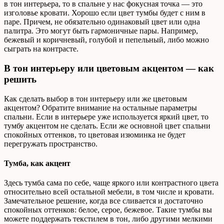
в тон интерьера, то в спальне у нас фокусная точка — это
изголовье кровати. Хорошо если цвет тумбы будет с ним в
паре. Причем, не обязательно одинаковый цвет или одна
палитра. Это могут быть гармоничные пары. Например,
бежевый и коричневый, голубой и пепельный, либо можно
сыграть на контрасте.
В тон интерьеру или цветовым акцентом — как
решить
Как сделать выбор в тон интерьеру или же цветовым
акцентом? Обратите внимание на остальные параметры
спальни. Если в интерьере уже используется яркий цвет, то
тумбу акцентом не сделать. Если же основной цвет спальни
спокойных оттенков, то цветовая изюминка не будет
перегружать пространство.
Тумба, как акцент
Здесь тумба сама по себе, чаще яркого или контрастного цвета
относительно всей остальной мебели, в том числе и кровати.
Замечательное решение, когда все сливается и достаточно
спокойных оттенков: белое, серое, бежевое. Такие тумбы вы
можете поддержать текстилем в тон, либо другими мелкими